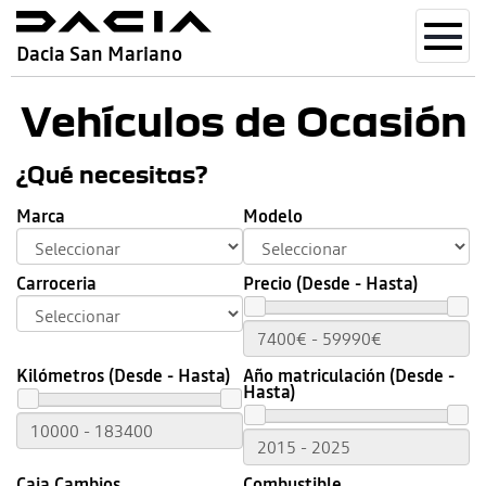
Toggl
Dacia San Mariano
navig
Vehículos de Ocasión
¿Qué necesitas?
Marca
Modelo
Carroceria
Precio (Desde - Hasta)
Kilómetros (Desde - Hasta)
Año matriculación (Desde -
Hasta)
Caja Cambios
Combustible