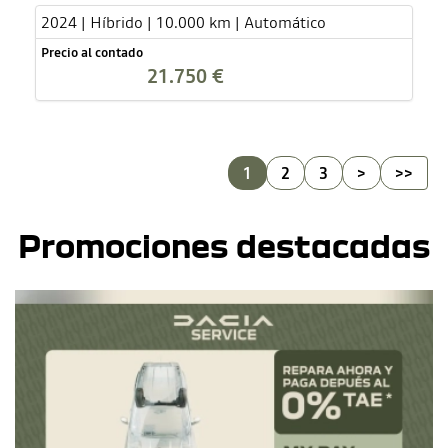
2024 | Híbrido | 10.000 km | Automático
Precio al contado
21.750 €
1
2
3
>
>>
Promociones destacadas