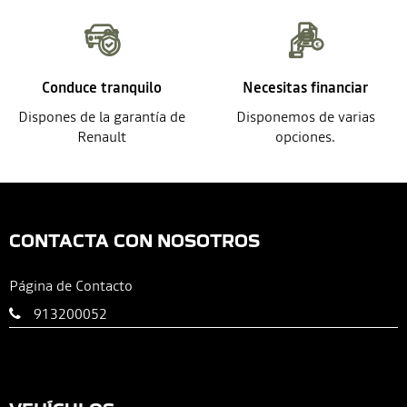
Conduce tranquilo
Necesitas financiar
Dispones de la garantía de
Disponemos de varias
Renault
opciones.
CONTACTA CON NOSOTROS
Página de Contacto
913200052