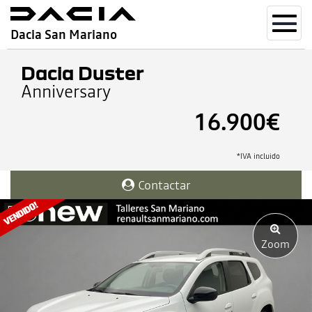
Toggl
Dacia San Mariano
navig
Dacia Duster
Anniversary
16.900€
*IVA incluido
Contactar
Zoom