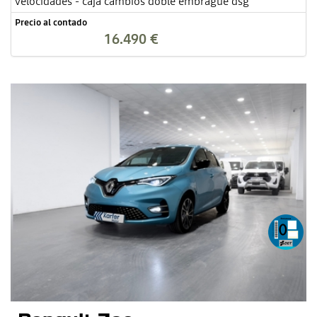
velocidades - caja cambios doble embrague dsg
Precio al contado
16.490 €