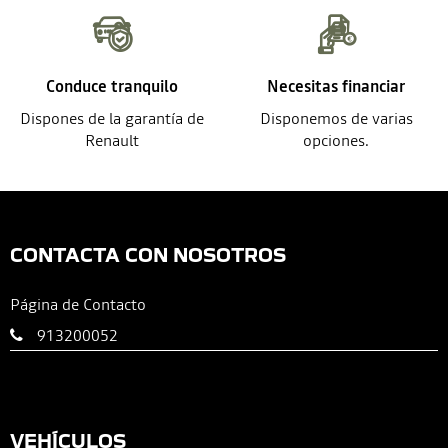
Conduce tranquilo
Necesitas financiar
Dispones de la garantía de
Disponemos de varias
Renault
opciones.
CONTACTA CON NOSOTROS
Página de Contacto
913200052
VEHÍCULOS