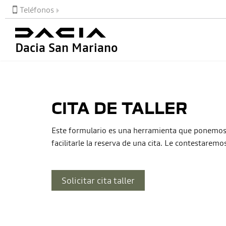
Teléfonos
Dacia San Mariano
CITA DE TALLER
Este formulario es una herramienta que ponemos 
facilitarle la reserva de una cita. Le contestaremo
Solicitar cita taller