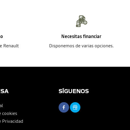
lo
Necesitas financiar
de Renault
Disponemos de varias opciones.
ESA
SÍGUENOS
al
e cookies
e Privacidad