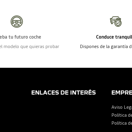
eba tu futuro coche
Conduce tranqui
el modelo que quieras probar
Dispones de la garantía 
ENLACES DE INTERÉS
EMPR
Aviso Leg
Política d
Política d