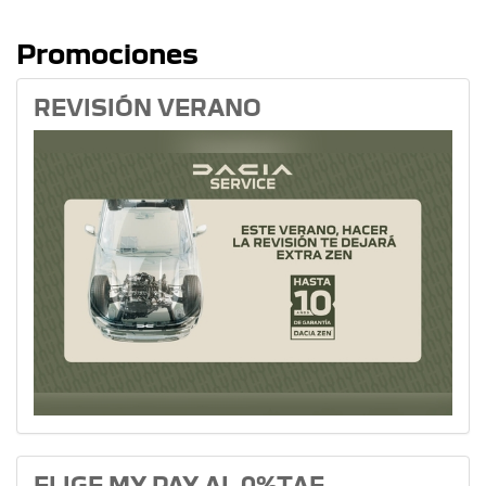
Promociones
REVISIÓN VERANO
ELIGE MY PAY AL 0%TAE