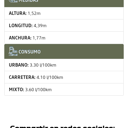
MEDIDAS
ALTURA:
1,52m
LONGITUD:
4,39m
ANCHURA:
1,77m
CONSUMO
URBANO:
3.30 l/100km
CARRETERA:
4.10 l/100km
MIXTO:
3.60 l/100km
Compartir en redes sociales: