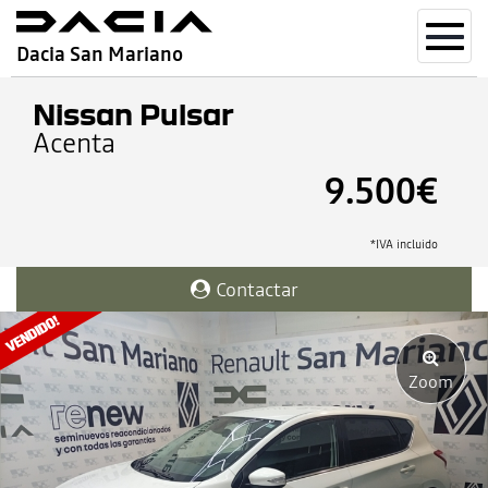
Toggl
Dacia San Mariano
navig
Nissan Pulsar
Acenta
9.500€
*IVA incluido
Contactar
Zoom