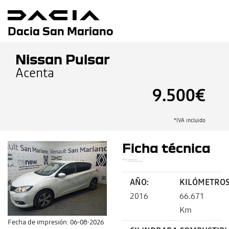
Dacia San Mariano
Nissan Pulsar
Acenta
9.500€
*IVA incluido
Ficha técnica
AÑO:
KILÓMETROS
2016
66.671
Km
Fecha de impresión: 06-08-2026