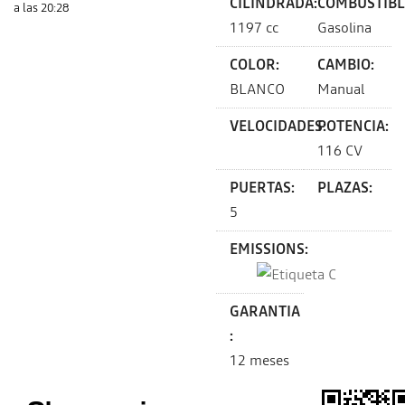
CILINDRADA:
COMBUSTIBL
a las 20:28
1197 cc
Gasolina
COLOR:
CAMBIO:
BLANCO
Manual
VELOCIDADES:
POTENCIA:
116 CV
PUERTAS:
PLAZAS:
5
EMISSIONS:
GARANTIA
:
12 meses