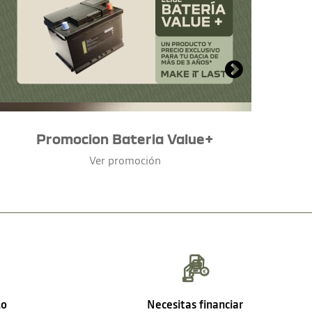
Promocion Bateria Value+
Ver promoción
lo
Necesitas financiar