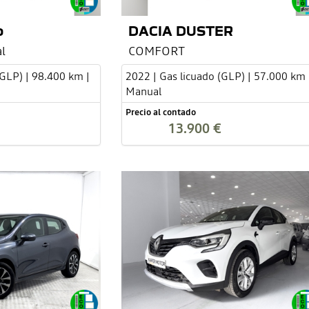
o
DACIA DUSTER
l
COMFORT
(GLP) | 98.400 km |
2022 | Gas licuado (GLP) | 57.000 km 
Manual
Precio al contado
13.900 €