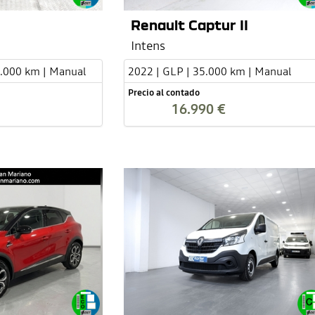
Renault Captur II
Intens
2.000 km | Manual
2022 | GLP | 35.000 km | Manual
Precio al contado
16.990 €