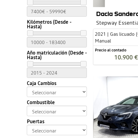
Dacia Sander
Kilómetros (Desde -
Stepway Essentia
Hasta)
2021 | Gas licuado 
Manual
Precio al contado
Año matriculación (Desde -
10.900 €
Hasta)
Caja Cambios
Combustible
Puertas