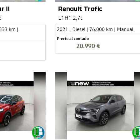
r II
Renault Trafic
k
L1H1 2,7t
.333 km |
2021 | Diesel | 76.000 km | Manual
Precio al contado
20.990 €