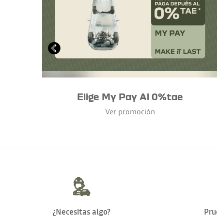
Elige My Pay Al 0%tae
Ver promoción
¿Necesitas algo?
Pru