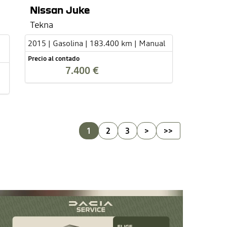
Nissan Juke
Tekna
2015 | Gasolina | 183.400 km | Manual
Precio al contado
7.400 €
1
2
3
>
>>