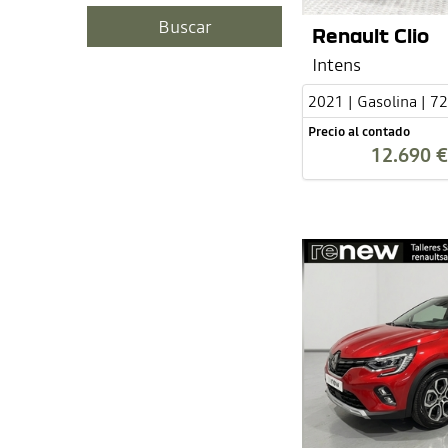
Renault Clio
Intens
2021 | Gasolina | 7
Precio al contado
12.690 €