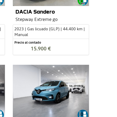
DACIA Sandero
Stepway Extreme go
|
2023 | Gas licuado (GLP) | 44.400 km |
Manual
Precio al contado
15.900 €