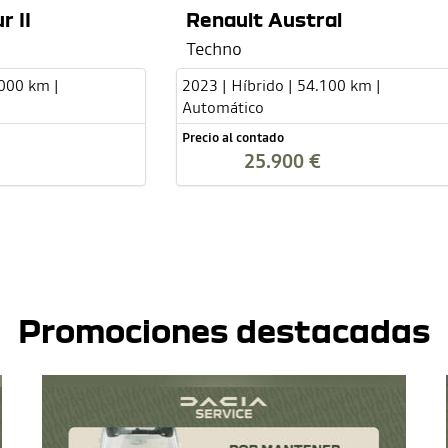
r II
Renault Austral
Techno
.000 km |
2023 | Híbrido | 54.100 km |
Automático
Precio al contado
25.900 €
Promociones destacadas