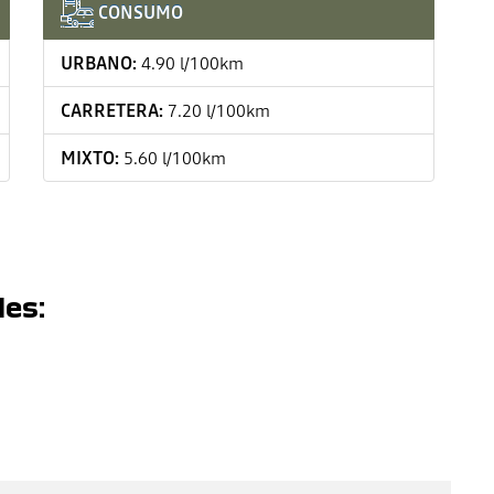
CONSUMO
URBANO:
4.90 l/100km
CARRETERA:
7.20 l/100km
MIXTO:
5.60 l/100km
les: