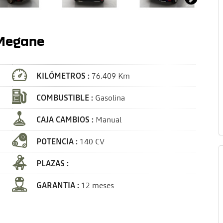
 Megane
KILÓMETROS :
76.409 Km
COMBUSTIBLE :
Gasolina
CAJA CAMBIOS :
Manual
POTENCIA :
140 CV
PLAZAS :
GARANTIA :
12 meses