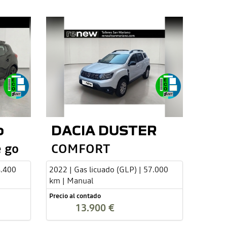
o
DACIA DUSTER
 go
COMFORT
4.400
2022 | Gas licuado (GLP) | 57.000
km | Manual
Precio al contado
13.900 €