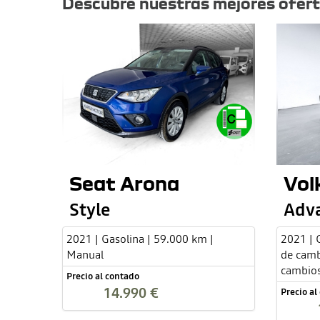
Descubre nuestras mejores ofer
Seat Arona
Vol
Style
Adv
2021 | Gasolina | 59.000 km |
2021 | 
Manual
de camb
cambio
Precio al contado
14.990 €
Precio al