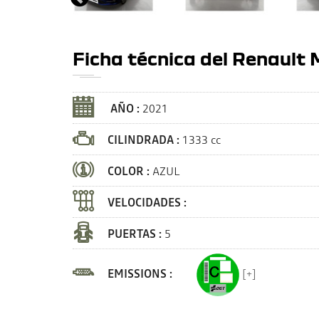
Ficha técnica del Renault
AÑO :
2021
CILINDRADA :
1333 cc
COLOR :
AZUL
VELOCIDADES :
PUERTAS :
5
EMISSIONS :
[+]