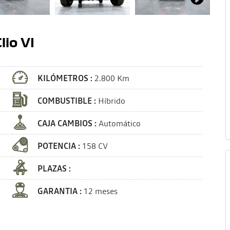
lio VI
KILÓMETROS :
2.800 Km
COMBUSTIBLE :
Híbrido
CAJA CAMBIOS :
Automático
POTENCIA :
158 CV
PLAZAS :
GARANTIA :
12 meses