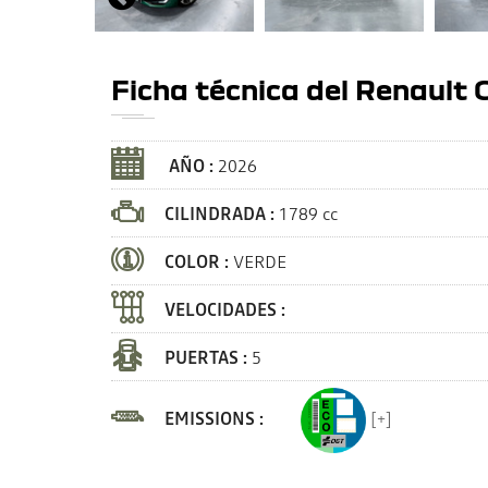
Ficha técnica del Renault C
AÑO :
2026
CILINDRADA :
1789 cc
COLOR :
VERDE
VELOCIDADES :
PUERTAS :
5
EMISSIONS :
[+]