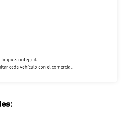
limpieza integral.
les: