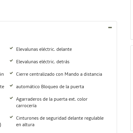
Elevalunas eléctric. delante
Elevalunas eléctric. detrás
ón
Cierre centralizado con Mando a distancia
nte
automático Bloqueo de la puerta
Agarraderos de la puerta ext. color
carrocería
Cinturones de seguridad delante regulable
)
en altura