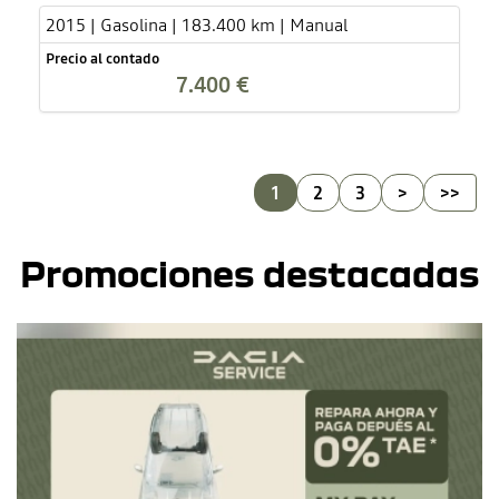
2015 | Gasolina | 183.400 km | Manual
Precio al contado
7.400 €
1
2
3
>
>>
Promociones destacadas