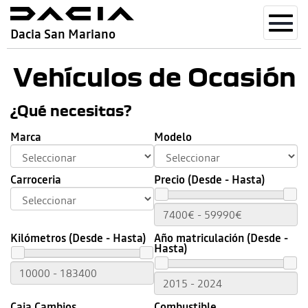
Toggl
Dacia San Mariano
navig
Vehículos de Ocasión
¿Qué necesitas?
Marca
Modelo
Carroceria
Precio (Desde - Hasta)
Kilómetros (Desde - Hasta)
Año matriculación (Desde -
Hasta)
Caja Cambios
Combustible