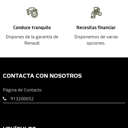
Conduce tranquilo
Necesitas financiar
Dispones de la garantía de
Disponemos de varias
Renault
opciones.
CONTACTA CON NOSOTROS
Página de Contacto
913200052