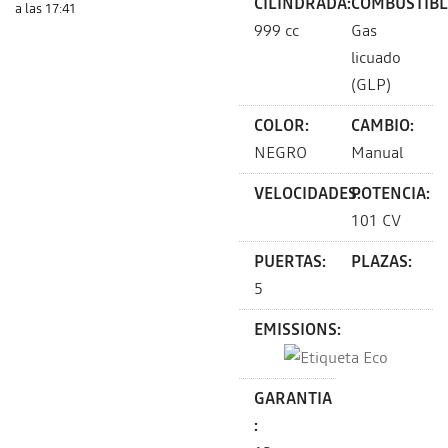
CILINDRADA:
COMBUSTIBL
a las 17:41
999 cc
Gas
licuado
(GLP)
COLOR:
CAMBIO:
NEGRO
Manual
VELOCIDADES:
POTENCIA:
101 CV
PUERTAS:
PLAZAS:
5
EMISSIONS:
GARANTIA
: