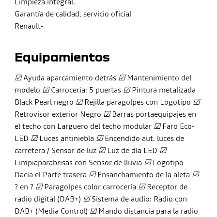
Limpieza integral.
Garantía de calidad, servicio oficial
Renault-
Equipamientos
☑
Ayuda aparcamiento detrás
☑
Mantenimiento del
modelo
☑
Carrocería: 5 puertas
☑
Pintura metalizada
Black Pearl negro
☑
Rejilla paragolpes con Logotipo
☑
Retrovisor exterior Negro
☑
Barras portaequipajes en
el techo con Larguero del techo modular
☑
Faro Eco-
LED
☑
Luces antiniebla
☑
Encendido aut. luces de
carretera / Sensor de luz
☑
Luz de día LED
☑
Limpiaparabrisas con Sensor de lluvia
☑
Logotipo
Dacia el Parte trasera
☑
Ensanchamiento de la aleta
☑
? en ?
☑
Paragolpes color carrocería
☑
Receptor de
radio digital (DAB+)
☑
Sistema de audio: Radio con
DAB+ (Media Control)
☑
Mando distancia para la radio