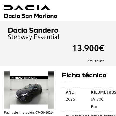
Dacia San Mariano
Dacia Sandero
Stepway Essential
13.900€
*IVA incluido
Ficha técnica
AÑO:
KILÓMETROS
2025
69.700
Km
Fecha de impresión: 07-08-2026