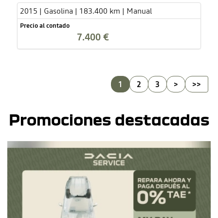
2015 | Gasolina | 183.400 km | Manual
Precio al contado
7.400 €
1
2
3
>
>>
Promociones destacadas