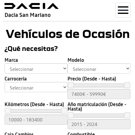
Toggl
Dacia San Mariano
navig
Vehículos de Ocasión
¿Qué necesitas?
Marca
Modelo
Carroceria
Precio (Desde - Hasta)
Kilómetros (Desde - Hasta)
Año matriculación (Desde -
Hasta)
Caja Cambios
Combustible