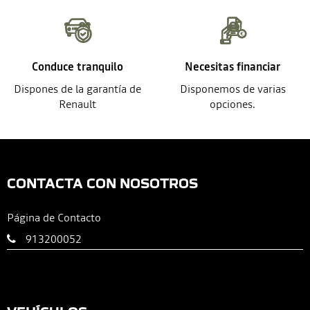
Conduce tranquilo
Necesitas financiar
Dispones de la garantía de
Disponemos de varias
Renault
opciones.
CONTACTA CON NOSOTROS
Página de Contacto
913200052