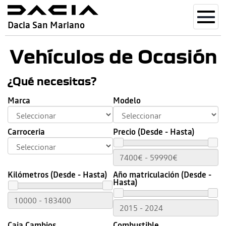
Toggl
Dacia San Mariano
navig
Vehículos de Ocasión
¿Qué necesitas?
Marca
Modelo
Carroceria
Precio (Desde - Hasta)
Kilómetros (Desde - Hasta)
Año matriculación (Desde -
Hasta)
Caja Cambios
Combustible