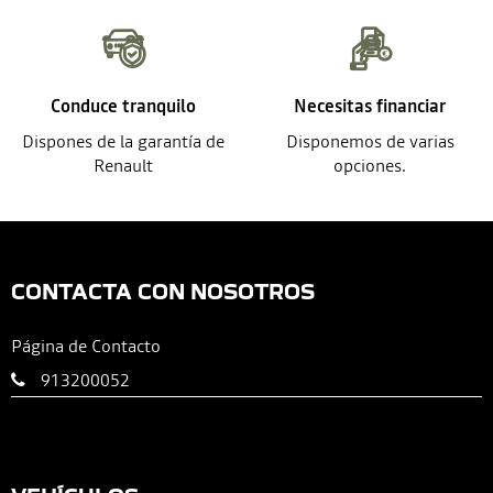
Conduce tranquilo
Necesitas financiar
Dispones de la garantía de
Disponemos de varias
Renault
opciones.
CONTACTA CON NOSOTROS
Página de Contacto
913200052