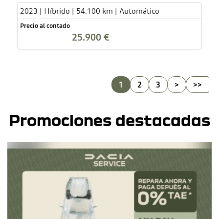
2023 | Híbrido | 54.100 km | Automático
Precio al contado
25.900 €
1
2
3
>
>>
Promociones destacadas