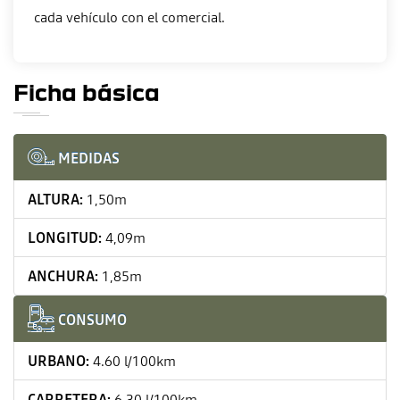
Ficha básica
MEDIDAS
ALTURA:
1,50m
LONGITUD:
4,09m
ANCHURA:
1,85m
CONSUMO
URBANO:
4.60 l/100km
CARRETERA:
6.30 l/100km