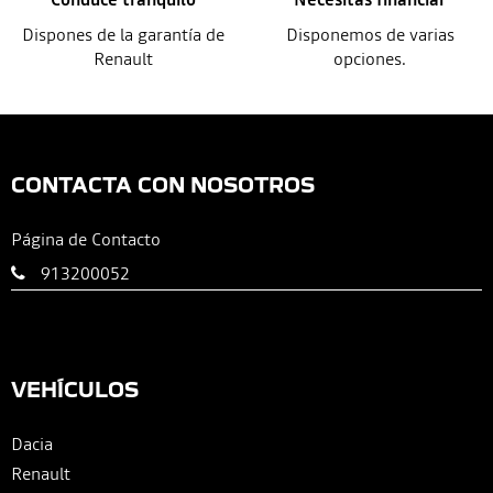
Dispones de la garantía de
Disponemos de varias
Renault
opciones.
CONTACTA CON NOSOTROS
Página de Contacto
913200052
VEHÍCULOS
Dacia
Renault