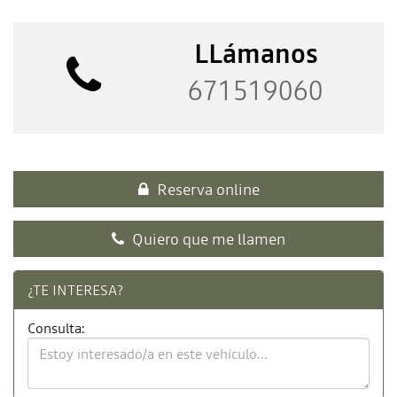
LLámanos
671519060
Reserva online
Quiero que me llamen
¿TE INTERESA?
Consulta: