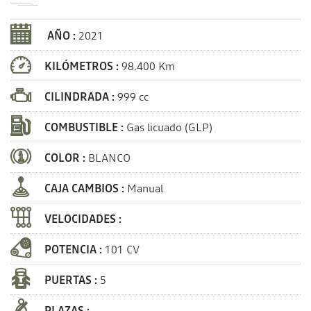
AÑO :
2021
KILÓMETROS :
98.400 Km
CILINDRADA :
999 cc
COMBUSTIBLE :
Gas licuado (GLP)
COLOR :
BLANCO
CAJA CAMBIOS :
Manual
VELOCIDADES :
POTENCIA :
101 CV
PUERTAS :
5
PLAZAS :