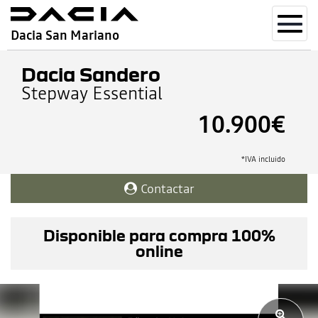
Toggl
Dacia San Mariano
navig
Dacia Sandero
Stepway Essential
10.900€
*IVA incluido
Contactar
Disponible para compra 100%
online