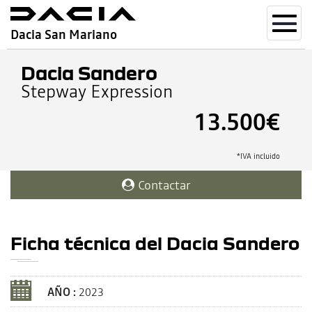
Toggl
Dacia San Mariano
navig
Dacia Sandero
Stepway Expression
13.500€
*IVA incluido
Contactar
Ficha técnica del Dacia Sandero
AÑO :
2023