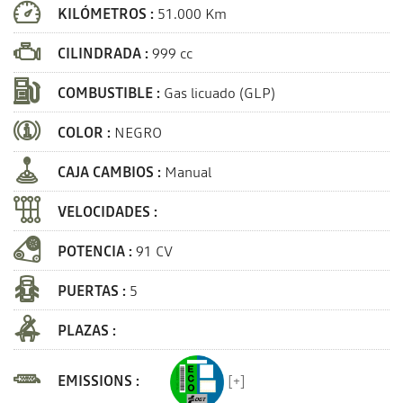
KILÓMETROS :
51.000 Km
CILINDRADA :
999 cc
COMBUSTIBLE :
Gas licuado (GLP)
COLOR :
NEGRO
CAJA CAMBIOS :
Manual
VELOCIDADES :
POTENCIA :
91 CV
PUERTAS :
5
PLAZAS :
EMISSIONS :
[+]