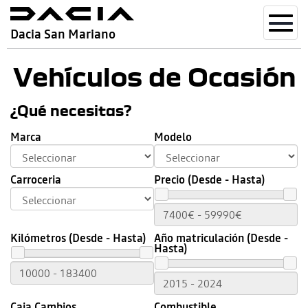
Toggl
Dacia San Mariano
navig
Vehículos de Ocasión
¿Qué necesitas?
Marca
Modelo
Carroceria
Precio (Desde - Hasta)
Kilómetros (Desde - Hasta)
Año matriculación (Desde -
Hasta)
Caja Cambios
Combustible