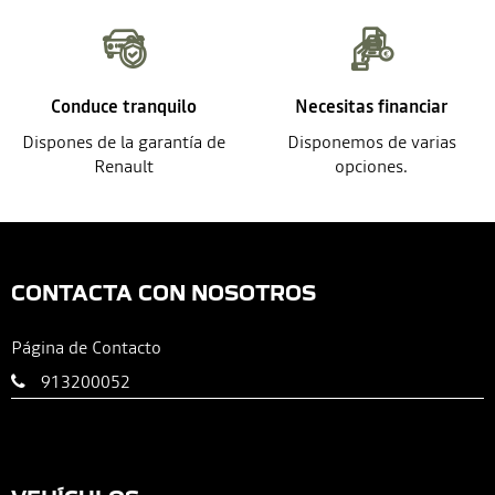
Conduce tranquilo
Necesitas financiar
Dispones de la garantía de
Disponemos de varias
Renault
opciones.
CONTACTA CON NOSOTROS
Página de Contacto
913200052