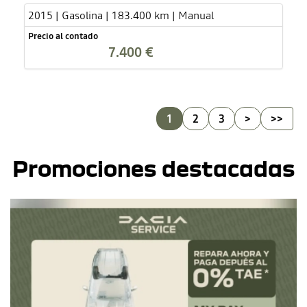
2015 | Gasolina | 183.400 km | Manual
Precio al contado
7.400 €
1
2
3
>
>>
Promociones destacadas