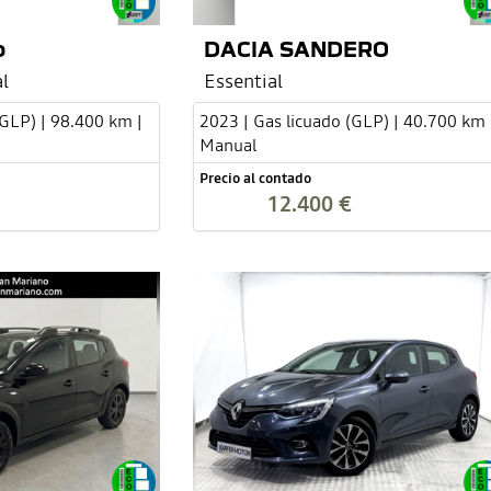
o
DACIA SANDERO
l
Essential
(GLP) | 98.400 km |
2023 | Gas licuado (GLP) | 40.700 km 
Manual
Precio al contado
12.400 €