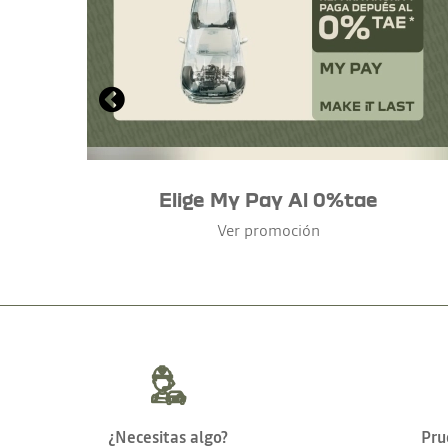
Elige My Pay Al 0%tae
Ver promoción
¿Necesitas algo?
Pru