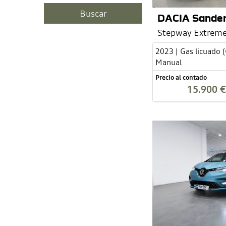
DACIA Sande
Stepway Extreme
2023 | Gas licuado 
Manual
Precio al contado
15.900 €