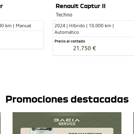
r
Renault Captur II
Techno
000 km | Manual
2024 | Híbrido | 10.000 km |
Automático
Precio al contado
21.750 €
Promociones destacadas