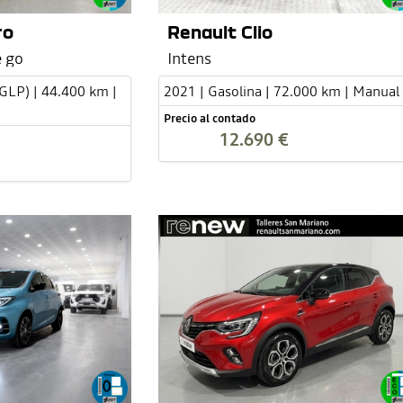
ro
Renault Clio
 go
Intens
(GLP) | 44.400 km |
2021 | Gasolina | 72.000 km | Manual
Precio al contado
12.690 €