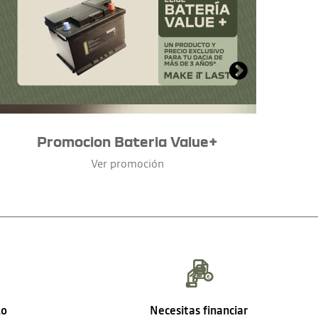
Promocion Bateria Value+
Ver promoción
lo
Necesitas financiar