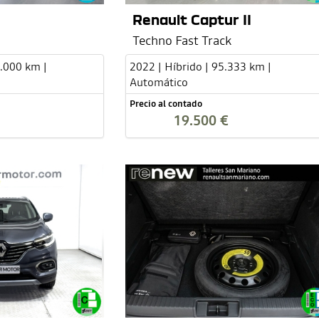
Renault Captur II
Techno Fast Track
6.000 km |
2022 | Híbrido | 95.333 km |
Automático
Precio al contado
19.500 €