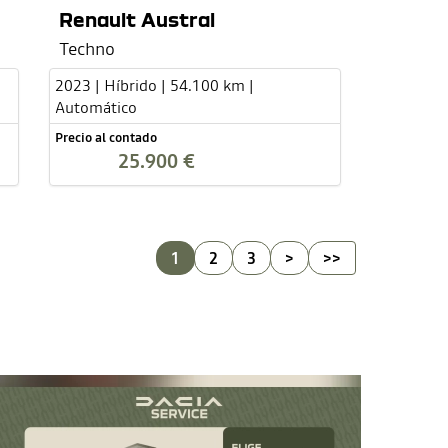
Renault Austral
Techno
2023 | Híbrido | 54.100 km |
Automático
Precio al contado
25.900 €
1
2
3
>
>>