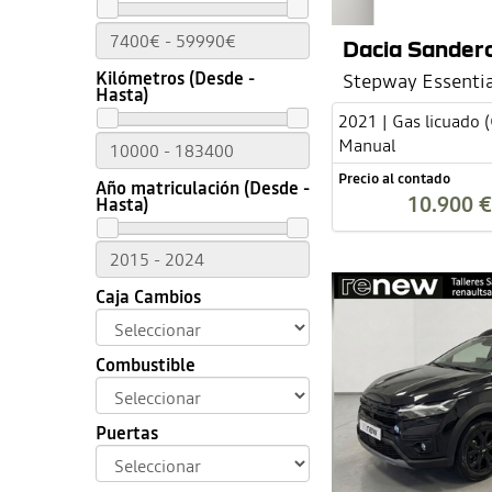
Dacia Sander
Kilómetros (Desde -
Stepway Essentia
Hasta)
2021 | Gas licuado 
Manual
Precio al contado
Año matriculación (Desde -
10.900 €
Hasta)
Caja Cambios
Combustible
Puertas