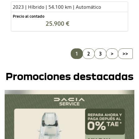
2023 | Híbrido | 54.100 km | Automático
Precio al contado
25.900 €
1
2
3
>
>>
Promociones destacadas