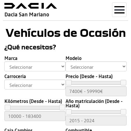
Toggl
Dacia San Mariano
navig
Vehículos de Ocasión
¿Qué necesitas?
Marca
Modelo
Carroceria
Precio (Desde - Hasta)
Kilómetros (Desde - Hasta)
Año matriculación (Desde -
Hasta)
Caja Cambios
Combustible