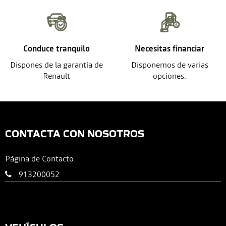
Conduce tranquilo
Necesitas financiar
Dispones de la garantía de
Disponemos de varias
Renault
opciones.
CONTACTA CON NOSOTROS
Página de Contacto
913200052