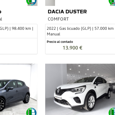
o
DACIA DUSTER
l
COMFORT
(GLP) | 98.400 km |
2022 | Gas licuado (GLP) | 57.000 km 
Manual
Precio al contado
13.900 €