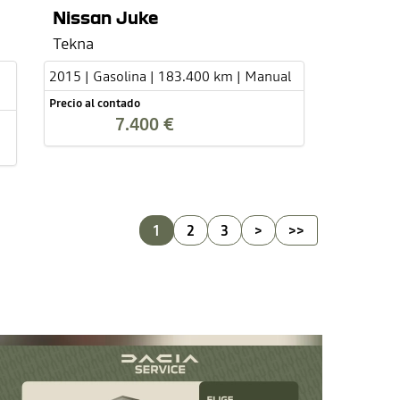
Nissan Juke
Tekna
2015 | Gasolina | 183.400 km | Manual
Precio al contado
7.400 €
1
2
3
>
>>