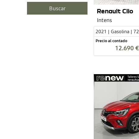
Renault Clio
Intens
2021 | Gasolina | 7
Precio al contado
12.690 €