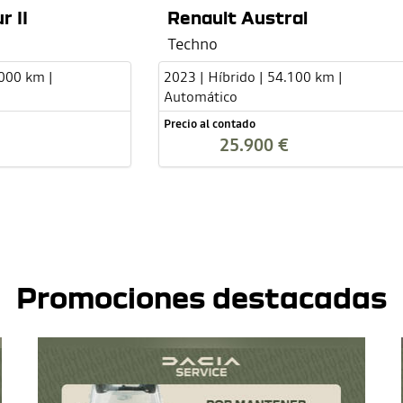
r II
Renault Austral
Techno
.000 km |
2023 | Híbrido | 54.100 km |
Automático
Precio al contado
25.900 €
Promociones destacadas