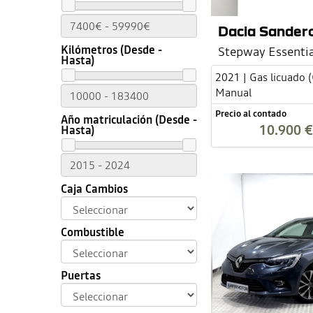
Dacia Sander
Kilómetros (Desde -
Stepway Essentia
Hasta)
2021 | Gas licuado 
Manual
Precio al contado
Año matriculación (Desde -
10.900 €
Hasta)
Caja Cambios
Combustible
Puertas