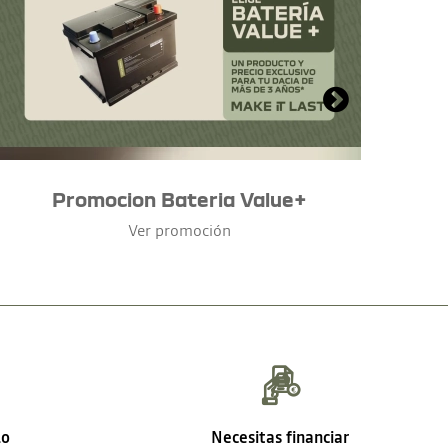
Promocion Bateria Value+
Ver promoción
lo
Necesitas financiar