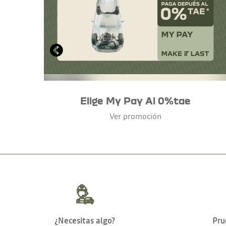
Elige My Pay Al 0%tae
Ver promoción
¿Necesitas algo?
Pru