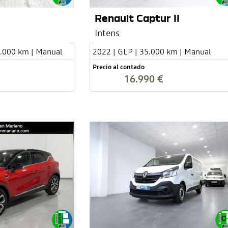
Renault Captur II
Intens
2.000 km | Manual
2022 | GLP | 35.000 km | Manual
Precio al contado
16.990 €