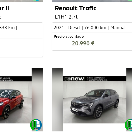
r II
Renault Trafic
k
L1H1 2,7t
.333 km |
2021 | Diesel | 76.000 km | Manual
Precio al contado
20.990 €