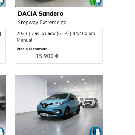
DACIA Sandero
Stepway Extreme go
|
2023 | Gas licuado (GLP) | 44.400 km |
Manual
Precio al contado
15.900 €