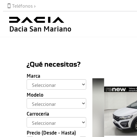
Teléfonos
Dacia San Mariano
¿Qué necesitas?
Marca
Modelo
Carroceria
Precio (Desde - Hasta)