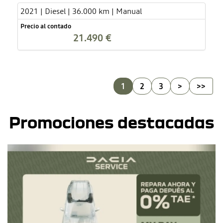
2021 | Diesel | 36.000 km | Manual
Precio al contado
21.490 €
1
2
3
>
>>
Promociones destacadas