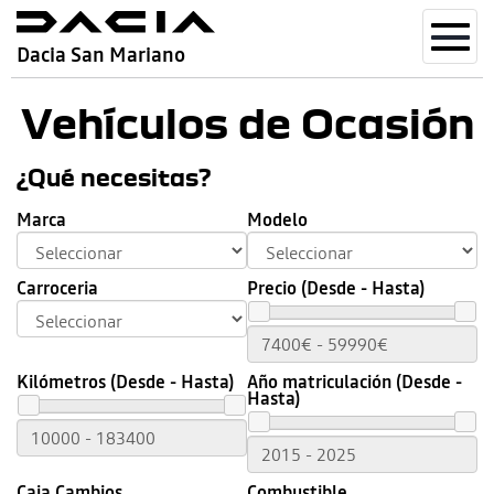
Toggl
Dacia San Mariano
navig
Vehículos de Ocasión
¿Qué necesitas?
Marca
Modelo
Carroceria
Precio (Desde - Hasta)
Kilómetros (Desde - Hasta)
Año matriculación (Desde -
Hasta)
Caja Cambios
Combustible