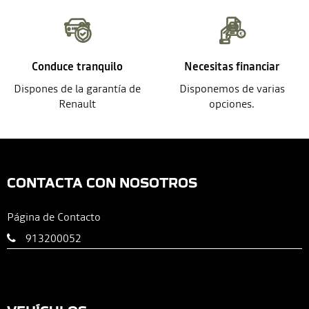
Conduce tranquilo
Necesitas financiar
Dispones de la garantía de
Disponemos de varias
Renault
opciones.
CONTACTA CON NOSOTROS
Página de Contacto
913200052