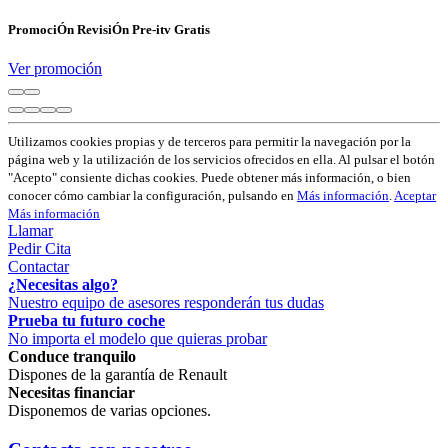
PromociÓn RevisiÓn Pre-itv Gratis
Ver promoción
Utilizamos cookies propias y de terceros para permitir la navegación por la
página web y la utilización de los servicios ofrecidos en ella. Al pulsar el botón
"Acepto" consiente dichas cookies. Puede obtener más información, o bien
conocer cómo cambiar la configuración, pulsando en
Más información
.
Aceptar
Más información
Llamar
Pedir Cita
Contactar
¿Necesitas algo?
Nuestro equipo de asesores responderán tus dudas
Prueba tu futuro coche
No importa el modelo que quieras probar
Conduce tranquilo
Dispones de la garantía de Renault
Necesitas financiar
Disponemos de varias opciones.