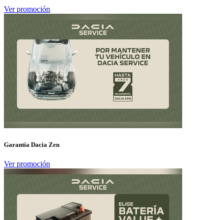
Ver promoción
Garantía Dacia Zen
Ver promoción