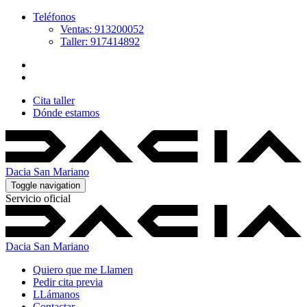
Teléfonos
Ventas: 913200052
Taller: 917414892
Cita taller
Dónde estamos
Dacia San Mariano
Toggle navigation
Servicio oficial
Dacia San Mariano
Quiero que me Llamen
Pedir cita previa
LLámanos
Contactar